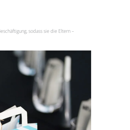
schäftigung, sodass sie die Eltern –