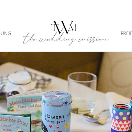
NUNG
FREI