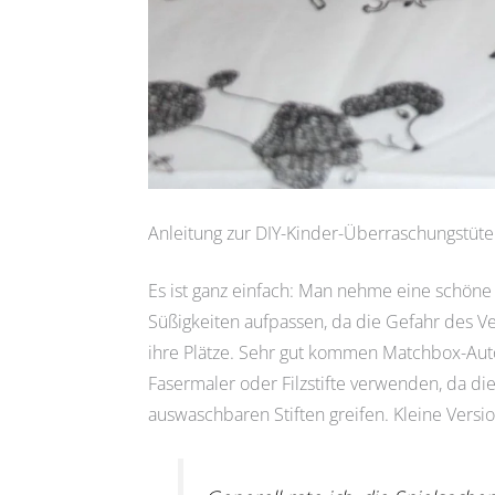
Anleitung zur DIY-Kinder-Überraschungstüte
Es ist ganz einfach: Man nehme eine schöne 
Süßigkeiten aufpassen, da die Gefahr des Ver
ihre Plätze. Sehr gut kommen Matchbox-Autos
Fasermaler oder Filzstifte verwenden, da di
auswaschbaren Stiften greifen. Kleine Versio