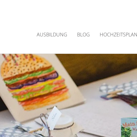
Zum
Inhalt
springen
AUSBILDUNG
BLOG
HOCHZEITSPLA