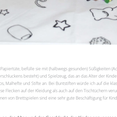
Papiertüte, befülle sie mit (halbwegs gesunden) Süßigkeiten (A
schluckens besteht) und Spielzeug, das an das Alter der Kinder a
, Malhefte und Stifte an. Bei Buntstiften würde ich auf die kla
ese Flecken auf der Kleidung als auch auf den Tischtüchern ver
nen von Brettspielen sind eine sehr gute Beschäftigung für Kind