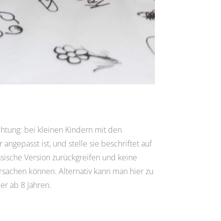
chtung: bei kleinen Kindern mit den
ngepasst ist, und stelle sie beschriftet auf
ssische Version zurückgreifen und keine
ursachen können. Alternativ kann man hier zu
er ab 8 Jahren.