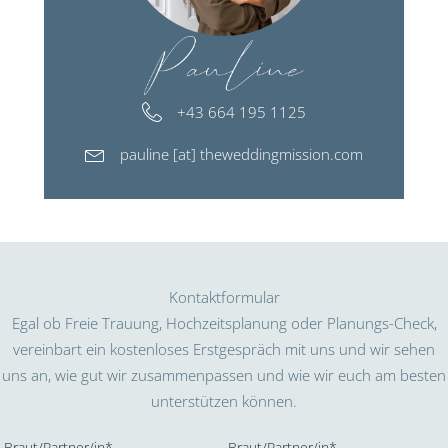
+43 664 195 1125
pauline [at] theweddingmission.com
Kontaktformular
Egal ob Freie Trauung, Hochzeitsplanung oder Planungs-Check,
vereinbart ein kostenloses Erstgespräch mit uns und wir sehen
uns an, wie gut wir zusammenpassen und wie wir euch am besten
unterstützen können.
Braut/Partner/in*
Braut/Partner/in*