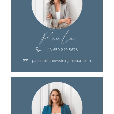
+43 650 249 5676
paula [at] theweddingmission.com