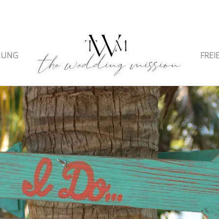
NUNG
FREI