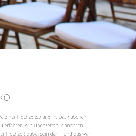
IKO
w. einer Hochzeitsplanerin. Das habe ich
u erfahren, wie Hochzeiten in anderen
ner Hochzeit dabei sein darf – und das war