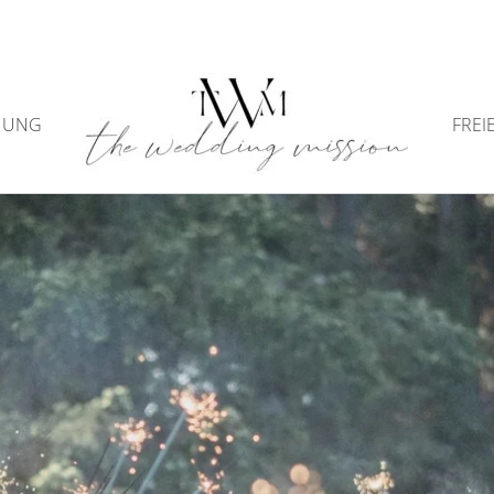
NUNG
FREI