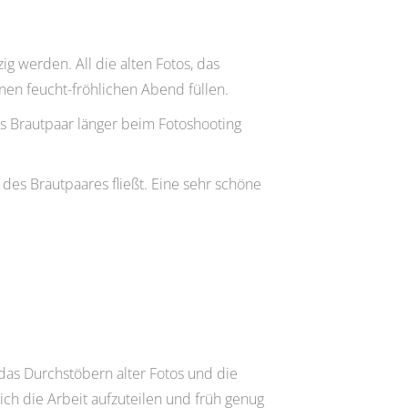
g werden. All die alten Fotos, das
en feucht-fröhlichen Abend füllen.
s Brautpaar länger beim Fotoshooting
des Brautpaares fließt. Eine sehr schöne
das Durchstöbern alter Fotos und die
ich die Arbeit aufzuteilen und früh genug