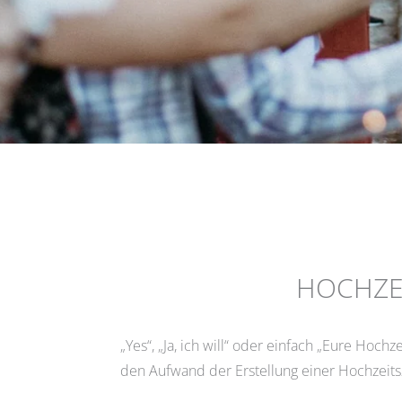
HOCHZEI
„Yes“, „Ja, ich will“ oder einfach „Eure Hoch
den Aufwand der Erstellung einer Hochzeits