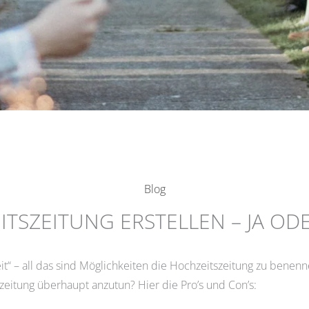
Blog
TSZEITUNG ERSTELLEN – JA ODE
zeit“ – all das sind Möglichkeiten die Hochzeitszeitung zu benenn
zeitung überhaupt anzutun? Hier die Pro’s und Con’s: