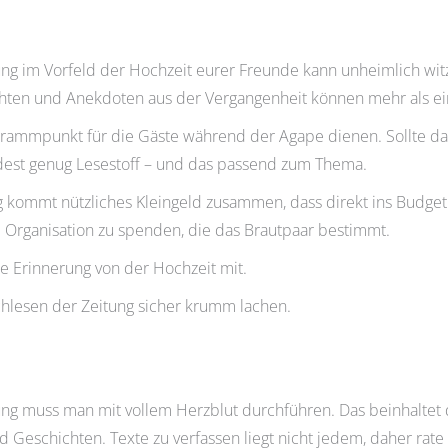
ung im Vorfeld der Hochzeit eurer Freunde kann unheimlich witzi
hten und Anekdoten aus der Vergangenheit können mehr als ein
grammpunkt für die Gäste während der Agape dienen. Sollte da
dest genug Lesestoff – und das passend zum Thema.
 kommt nützliches Kleingeld zusammen, dass direkt ins Budget 
ne Organisation zu spenden, die das Brautpaar bestimmt.
e Erinnerung von der Hochzeit mit.
chlesen der Zeitung sicher krumm lachen.
tung muss man mit vollem Herzblut durchführen. Das beinhaltet 
Geschichten. Texte zu verfassen liegt nicht jedem, daher rate 