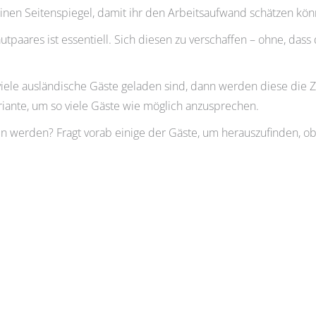
einen Seitenspiegel, damit ihr den Arbeitsaufwand schätzen kön
tpaares ist essentiell. Sich diesen zu verschaffen – ohne, dass
viele ausländische Gäste geladen sind, dann werden diese die Z
ariante, um so viele Gäste wie möglich anzusprechen.
n werden? Fragt vorab einige der Gäste, um herauszufinden, o