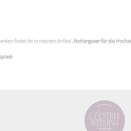
nken findet ihr in meinem Artikel „
NoHangover für die Hochze
splash