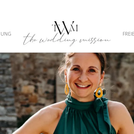
NUNG
FREI