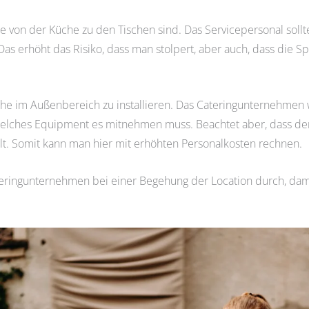
ge von der Küche zu den Tischen sind. Das Servicepersonal sol
Das erhöht das Risiko, dass man stolpert, aber auch, dass die
üche im Außenbereich zu installieren. Das Cateringunternehmen 
 welches Equipment es mitnehmen muss. Beachtet aber, dass d
t. Somit kann man hier mit erhöhten Personalkosten rechnen.
ingunternehmen bei einer Begehung der Location durch, damit