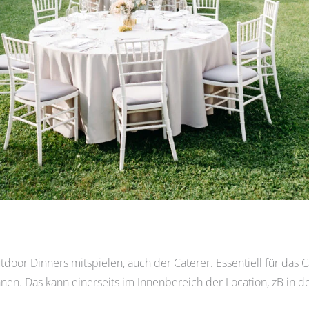
tdoor Dinners mitspielen, auch der Caterer. Essentiell für das
nen. Das kann einerseits im Innenbereich der Location, zB in d