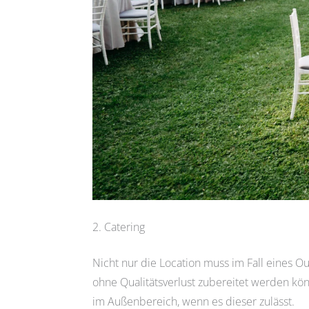
2. Catering
Nicht nur die Location muss im Fall eines Ou
ohne Qualitätsverlust zubereitet werden kön
im Außenbereich, wenn es dieser zulässt.