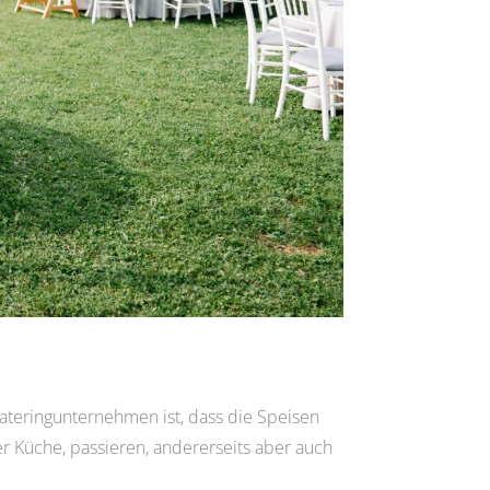
 Cateringunternehmen ist, dass die Speisen
er Küche, passieren, andererseits aber auch