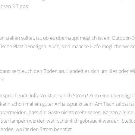
iesen 3 Tipps:
on stellen solltet, ist, ob es überhaupt möglich ist ein Outdoor-
ische Platz benötigen. Auch, sind manche Höfe möglicherweise 
, dann seht euch den Boden an. Handelt es sich um Kies oder W
n?
 entsprechende Infrastruktur: sprich Strom? Zum einen benötigt i
kann schon mal ein guter Anhaltspunkt sein. Am Tisch selbst is
ja vermeiden, dass die Gäste nichts mehr sehen. Kerzen alleine 
 Stehlampen) werden wahrscheinlich gebraucht werden. Stellt si
werden, wo ihr den Strom benötigt.