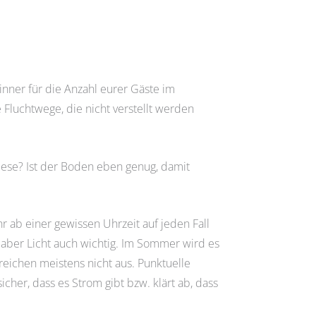
Dinner für die Anzahl eurer Gäste im
Fluchtwege, die nicht verstellt werden
iese? Ist der Boden eben genug, damit
hr ab einer gewissen Uhrzeit auf jeden Fall
t aber Licht auch wichtig. Im Sommer wird es
reichen meistens nicht aus. Punktuelle
cher, dass es Strom gibt bzw. klärt ab, dass