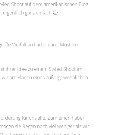
Styled Shoot auf dem amerikanischen Blog
 eigentlich ganz einfach 🙂
roße Vielfalt an Farben und Mustern
mit ihrer Idee zu einem Styled Shoot im
ren wir am Planen eines außergewöhnlichen
sforderung für uns alle. Zum einen haben
ögen sie Regen noch viel weniger als wir.
Alle Requisiten mussten so schnell wie