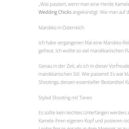
„Was passiert, wenn man eine Herde Kamele
Wedding Chicks
angekündigt. Wie man auf di
Marokko in Österreich
Ich habe vergangenen Mai eine Marokko-Reis
gefreut. Ich wollte so viel marokkanischen F
Genau in der Zeit, als ich in dieser Vorfre
marokkanischen Stil. Wie passend! Es war kl
Shootings, dessen essentieller Bestandteil 
Styled Shooting mit Tieren
Es sollte kein leichtes Unterfangen werden,
Kamele ihren eigenen Kopf und posieren ni
Leider fing es gerade in dem Moment an zu r