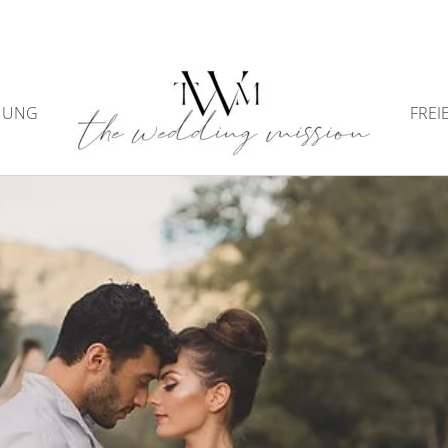
NUNG
FREI