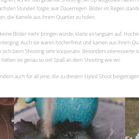
hsten Stunden folgte, war Dauerregen. Bilder im Regen stande
n, die Kamele aus ihrem Quartier zu holen.
 keine Bilder mehr bringen würde, klarte es langsam auf. Hocher
nterging. Auch sie waren hocherfreut und kamen aus ihrem Quar
h sich beim Shooting sehr kooperativ. Besonders interessierte s
d hatten sie genau so viel Spaß an dem Shooting wie wir.
ondern auch für all jene, die zu diesem Styled Shoot beigetrage