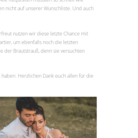
n nicht auf unserer Wunschliste. Und auch
freut nutzen wir diese letzte Chance mit
tier, um ebenfalls noch die letzten
ie der Brautstrauß, denn sie versuchten
n haben. Herzlichen Dank euch allen für die