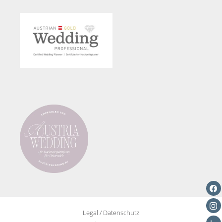
Warum
auch
Männer
Blumenschmuck
benötigen
Legal / Datenschutz