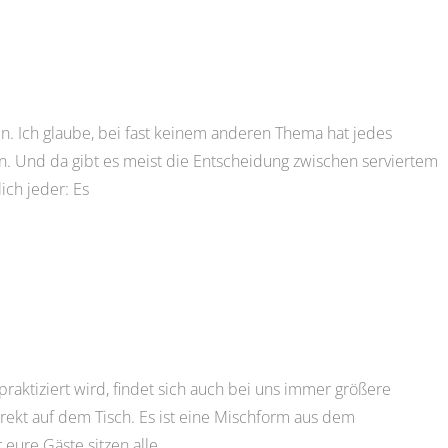
en. Ich glaube, bei fast keinem anderen Thema hat jedes
n. Und da gibt es meist die Entscheidung zwischen serviertem
ch jeder: Es
raktiziert wird, findet sich auch bei uns immer größere
irekt auf dem Tisch. Es ist eine Mischform aus dem
 eure Gäste sitzen alle