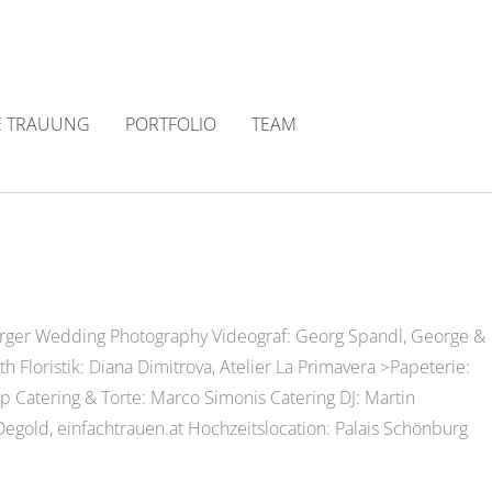
E TRAUUNG
PORTFOLIO
TEAM
berger Wedding Photography Videograf: Georg Spandl, George &
h Floristik: Diana Dimitrova, Atelier La Primavera >Papeterie:
p Catering & Torte: Marco Simonis Catering DJ: Martin
egold, einfachtrauen.at Hochzeitslocation: Palais Schönburg