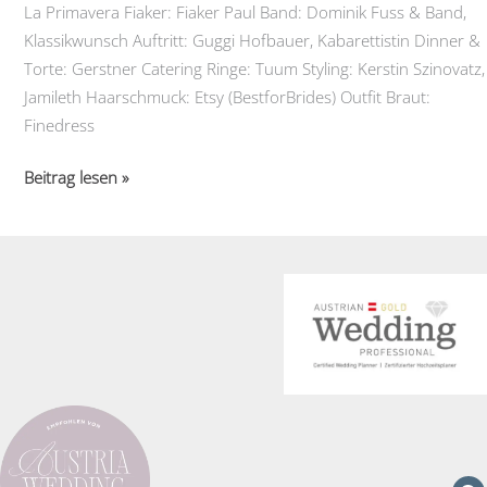
La Primavera Fiaker: Fiaker Paul Band: Dominik Fuss & Band,
Klassikwunsch Auftritt: Guggi Hofbauer, Kabarettistin Dinner &
Torte: Gerstner Catering Ringe: Tuum Styling: Kerstin Szinovatz,
Jamileth Haarschmuck: Etsy (BestforBrides) Outfit Braut:
Finedress
Imperiale
Beitrag lesen »
Traumhochzeit
in
Wien