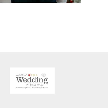
Debatte