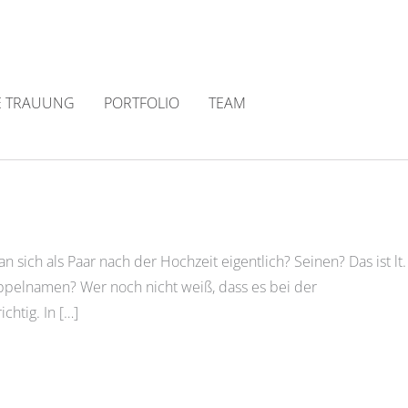
E TRAUUNG
PORTFOLIO
TEAM
 sich als Paar nach der Hochzeit eigentlich? Seinen? Das ist lt.
Doppelnamen? Wer noch nicht weiß, dass es bei der
chtig. In […]