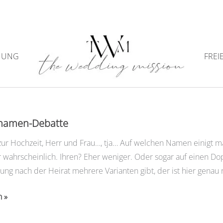
NUNG
FREI
Nachnamen
namen-Debatte
zur Hochzeit, Herr und Frau…, tja… Auf welchen Namen einigt man
hr wahrscheinlich. Ihren? Eher weniger. Oder sogar auf einen 
g nach der Heirat mehrere Varianten gibt, der ist hier genau ri
n »
-