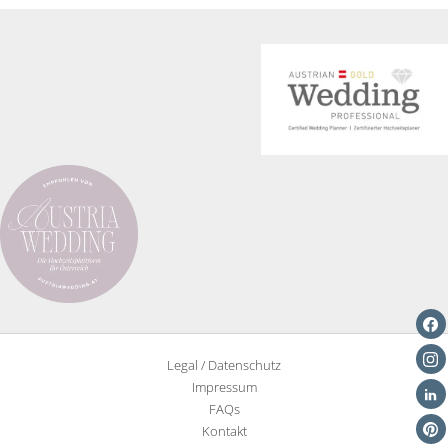
Verleihung
des
Austrian
Wedding
Award
Legal / Datenschutz
Impressum
FAQs
Kontakt