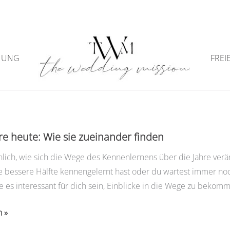
NUNG
FREI
Online-Dating Plattform
e heute: Wie sie zueinander finden
unlich, wie sich die Wege des Kennenlernens über die Jahre ver
e bessere Hälfte kennengelernt hast oder du wartest immer no
e es interessant für dich sein, Einblicke in die Wege zu bekomm
n »