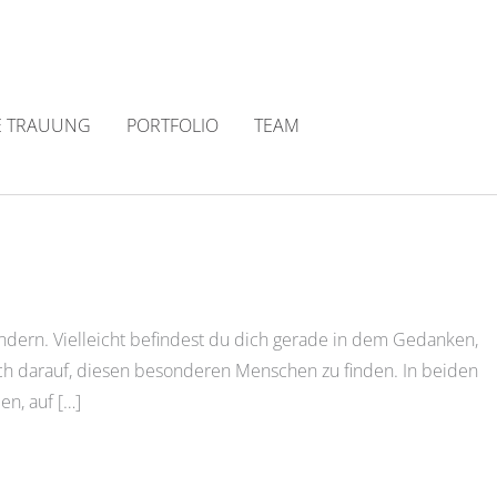
E TRAUUNG
PORTFOLIO
TEAM
ändern. Vielleicht befindest du dich gerade in dem Gedanken,
ch darauf, diesen besonderen Menschen zu finden. In beiden
en, auf […]