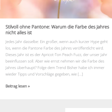
Stilvoll ohne Pantone: Warum die Farbe des Jahres
nicht alles ist
Jedes Jahr dasselbe: Ein großer, wenn auch kurzer Hype geht
los, wenn die Pantone Farbe des Jahres veröffentlicht wird.
Dieses Jahr ist es der Apricot-Ton Peach Fuzz, der unser Jahr
beeinflussen soll. Aber wie ernst nehmen wir die Farbe des
Jahres überhaupt? Folge dem Trend Bisher habe ich immer
wieder Tipps und Vorschläge gegeben, wie […]
Stilvoll
Beitrag lesen »
ohne
Pantone:
Warum
die