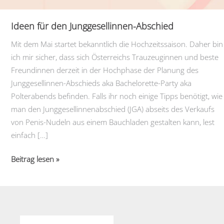
Ideen für den Junggesellinnen-Abschied
Mit dem Mai startet bekanntlich die Hochzeitssaison. Daher bin
ich mir sicher, dass sich Österreichs Trauzeuginnen und beste
Freundinnen derzeit in der Hochphase der Planung des
Junggesellinnen-Abschieds aka Bachelorette-Party aka
Polterabends befinden. Falls ihr noch einige Tipps benötigt, wie
man den Junggesellinnenabschied (JGA) abseits des Verkaufs
von Penis-Nudeln aus einem Bauchladen gestalten kann, lest
einfach […]
Ideen
Beitrag lesen »
für
den
Junggesellinnen-
Abschied