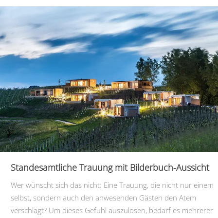
in
Wien
Standesamtliche Trauung mit Bilderbuch-Aussicht
Wer wünscht sich das nicht: Eine Trauung, die nicht nur einem
selbst, sondern auch den anwesenden Gästen den Atem
verschlägt? Um dieses Gefühl auszulösen, bedarf es mehrerer