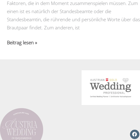
Faktoren, die in dem Moment zusammenspielen müssen. Zum
einen ist es natürlich der Standesbeamte oder die
Standesbeamtin, die rührende und persönliche Worte über das
Brautpaar findet. Zum anderen, ist
Standesamtliche
Beitrag lesen »
Trauung
mit
Bilderbuch-
Aussicht