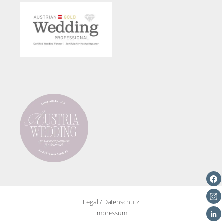
Hochzeitsrede
Legal / Datenschutz
Impressum