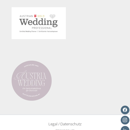
Hochzeitsplanung
Legal / Datenschutz