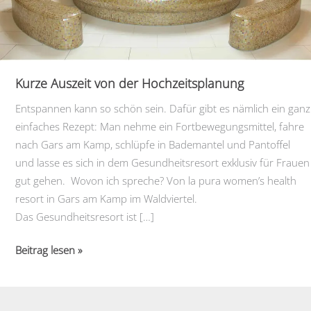
Kurze Auszeit von der Hochzeitsplanung
Entspannen kann so schön sein. Dafür gibt es nämlich ein ganz
einfaches Rezept: Man nehme ein Fortbewegungsmittel, fahre
nach Gars am Kamp, schlüpfe in Bademantel und Pantoffel
und lasse es sich in dem Gesundheitsresort exklusiv für Frauen
gut gehen. Wovon ich spreche? Von la pura women’s health
resort in Gars am Kamp im Waldviertel.
Das Gesundheitsresort ist […]
Kurze
Beitrag lesen »
Auszeit
von
der