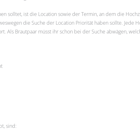
 solltet, ist die Location sowie der Termin, an dem die Hochzei
eswegen die Suche der Location Priorität haben sollte. Jede Hoc
t. Als Brautpaar müsst ihr schon bei der Suche abwägen, welc
nt
t, sind: