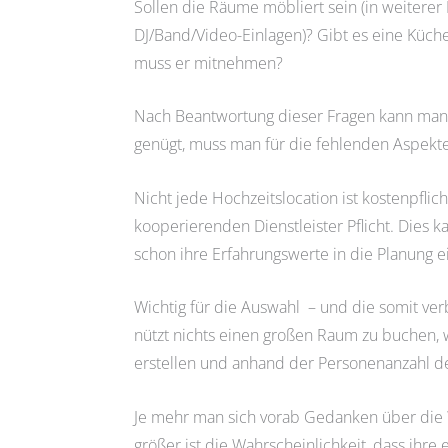
Sollen die Räume möbliert sein (in weiterer
DJ/Band/Video-Einlagen)? Gibt es eine Küche
muss er mitnehmen?
Nach Beantwortung dieser Fragen kann man si
genügt, muss man für die fehlenden Aspekte
Nicht jede Hochzeitslocation ist kostenpfli
kooperierenden Dienstleister Pflicht. Dies 
schon ihre Erfahrungswerte in die Planung e
Wichtig für die Auswahl – und die somit verb
nützt nichts einen großen Raum zu buchen, w
erstellen und anhand der Personenanzahl d
Je mehr man sich vorab Gedanken über die 
größer ist die Wahrscheinlichkeit, dass ihre 