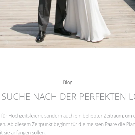
Blog
 SUCHE NACH DER PERFEKTEN 
n für Hochzeitsfeiern, sondern auch ein beliebter Zeitraum, um
. Ab diesem Zeitpunkt beginnt für die meisten Paare die Planu
t sie anfangen sollen.