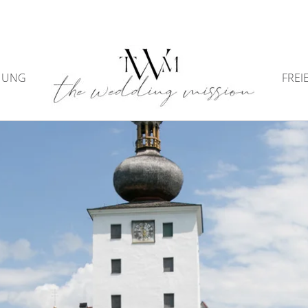
NUNG
FREI