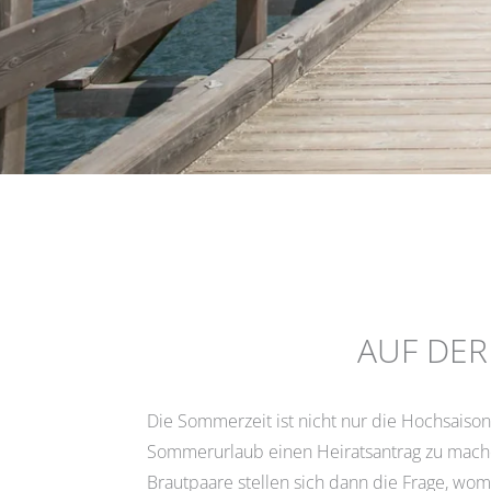
AUF DER
Die Sommerzeit ist nicht nur die Hochsaiso
Sommerurlaub einen Heiratsantrag zu machen
Brautpaare stellen sich dann die Frage, womi