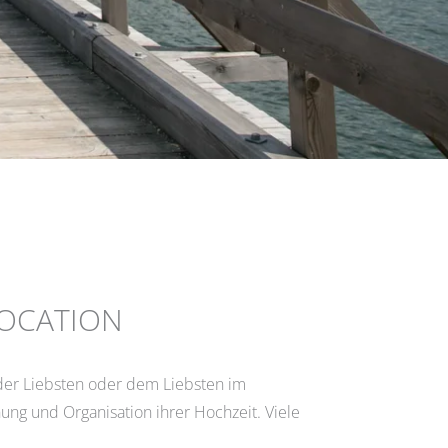
LOCATION
 der Liebsten oder dem Liebsten im
ng und Organisation ihrer Hochzeit. Viele