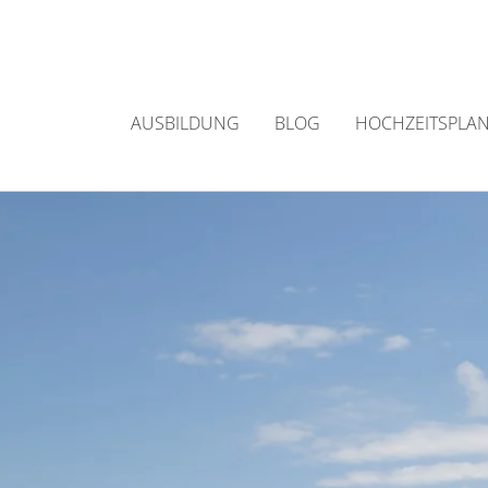
Zum
Inhalt
springen
AUSBILDUNG
BLOG
HOCHZEITSPLA