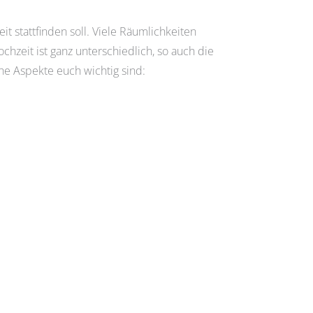
t stattfinden soll. Viele Räumlichkeiten
hzeit ist ganz unterschiedlich, so auch die
he Aspekte euch wichtig sind: