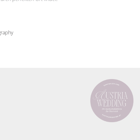
graphy