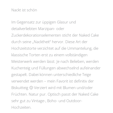
Nackt ist schön
Im Gegensatz zur üppigen Glasur und
detailverliebten Marzipan- oder
Zuckerdekorationselementen sticht der Naked Cake
durch seine „Nacktheit“ hervor. Diese Art der
Hochzeitstorte verzichtet auf die Ummantelung, die
klassische Torten erst zu einem vollständigen
Meisterwerk werden lässt. Je nach Belieben, werden
Kuchenteig und Füllungen abwechselnd aufeinander
gestapelt. Dabei können unterschiedliche Teige
verwendet werden – mein Favorit ist definitiv der
Biskuitteig 🙂 Verziert wird mit Blumen und/oder
Früchten. Natur pur. Optisch passt der Naked Cake
sehr gut zu Vintage-, Boho- und Outdoor-
Hochzeiten.