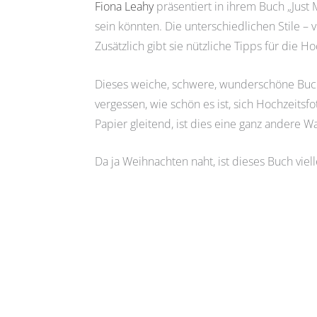
Fiona Leahy
präsentiert in ihrem Buch „Just
sein könnten. Die unterschiedlichen Stile –
Zusätzlich gibt sie nützliche Tipps für die H
Dieses weiche, schwere, wunderschöne Buch, 
vergessen, wie schön es ist, sich Hochzeits
Papier gleitend, ist dies eine ganz andere 
Da ja Weihnachten naht, ist dieses Buch viel