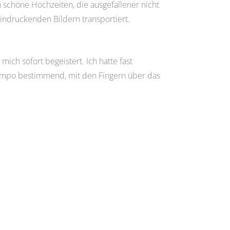
 schöne Hochzeiten, die ausgefallener nicht
eindruckenden Bildern transportiert.
ich sofort begeistert. Ich hatte fast
s Tempo bestimmend, mit den Fingern über das