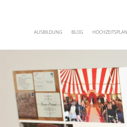
Zum
Inhalt
springen
AUSBILDUNG
BLOG
HOCHZEITSPLA