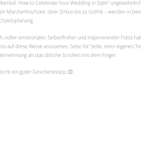
 Married. How to Celebrate Your Wedding in Style” ungewöhnlich
 von Märchenhochzeit, über Zirkus bis zu Gothik – werden in be
ochzeitsplanung.
voller emotionaler, farbenfroher und inspirierender Fotos hat m
fotos auf diese Weise anzusehen. Seite für Seite, mein eigene
Wahrnehmung als das übliche Scrollen mit dem Finger.
leicht ein guter Geschenkstipp 😉