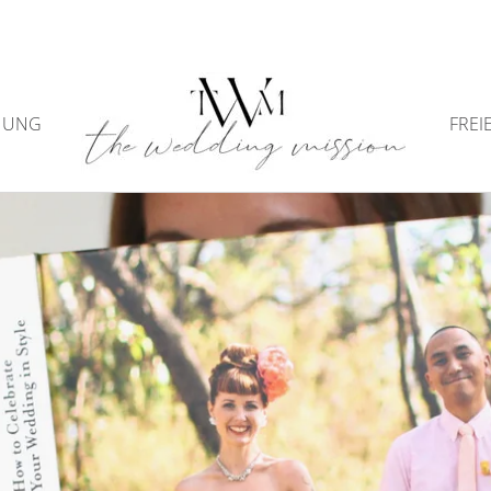
NUNG
FREI