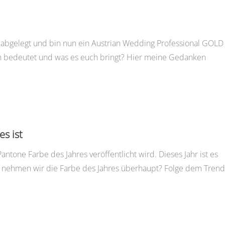
g abgelegt und bin nun ein Austrian Wedding Professional GOLD
euch bedeutet und was es euch bringt? Hier meine Gedanken
es ist
ntone Farbe des Jahres veröffentlicht wird. Dieses Jahr ist es
nst nehmen wir die Farbe des Jahres überhaupt? Folge dem Trend