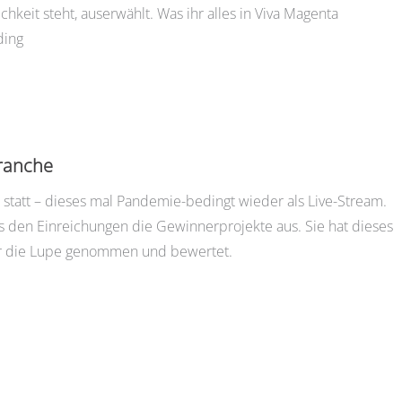
hkeit steht, auserwählt. Was ihr alles in Viva Magenta
ding
branche
tatt – dieses mal Pandemie-bedingt wieder als Live-Stream.
 den Einreichungen die Gewinnerprojekte aus. Sie hat dieses
ter die Lupe genommen und bewertet.