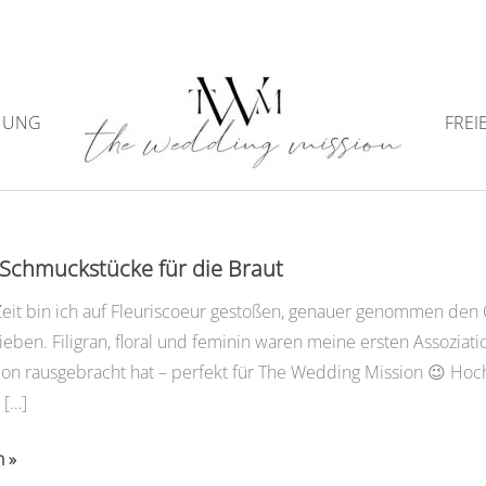
NUNG
FREI
Archiv
Schmuckstücke für die Braut
 Zeit bin ich auf Fleuriscoeur gestoßen, genauer genommen den
eben. Filigran, floral und feminin waren meine ersten Assoziat
ion rausgebracht hat – perfekt für The Wedding Mission 😉 Hoch
 […]
n »