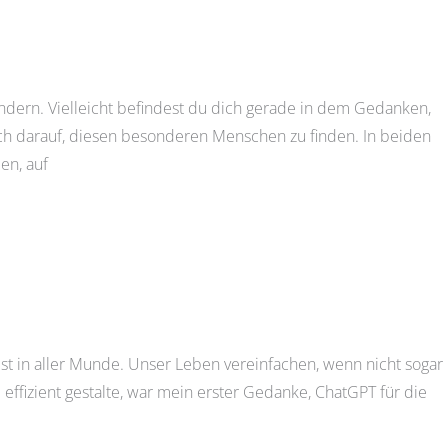
ändern. Vielleicht befindest du dich gerade in dem Gedanken,
ch darauf, diesen besonderen Menschen zu finden. In beiden
en, auf
 ist in aller Munde. Unser Leben vereinfachen, wenn nicht sogar
d effizient gestalte, war mein erster Gedanke, ChatGPT für die