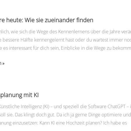
e heute: Wie sie zueinander finden
unlich, wie sich die Wege des Kennenlernens über die Jahre ver
e bessere Hälfte kennengelernt hast oder du wartest immer no
e es interessant für dich sein, Einblicke in die Wege zu bekomm
n »
planung mit KI
nstliche Intelligenz (KI) – und speziell die Software ChatGPT –
oll sie. Das klingt doch gut. Da ich ja gerne Dinge optimiere un
anung einzusetzen: Kann KI eine Hochzeit planen? Ich habe es