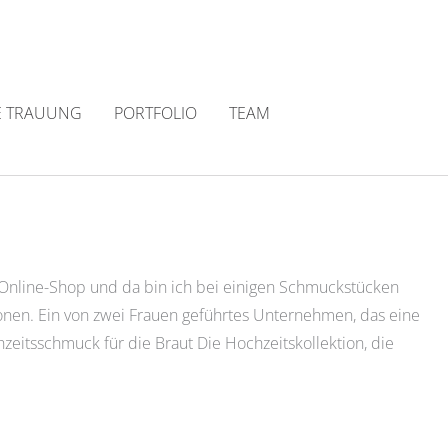
E TRAUUNG
PORTFOLIO
TEAM
 Online-Shop und da bin ich bei einigen Schmuckstücken
ionen. Ein von zwei Frauen geführtes Unternehmen, das eine
zeitsschmuck für die Braut Die Hochzeitskollektion, die