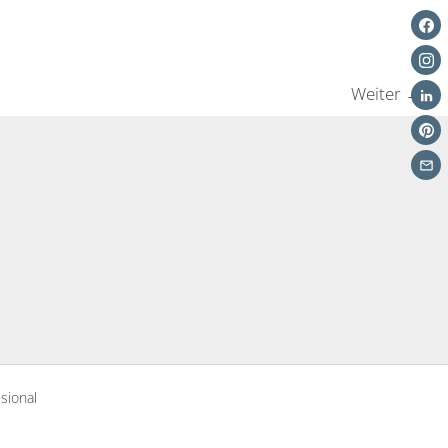
Weiter
→
sional