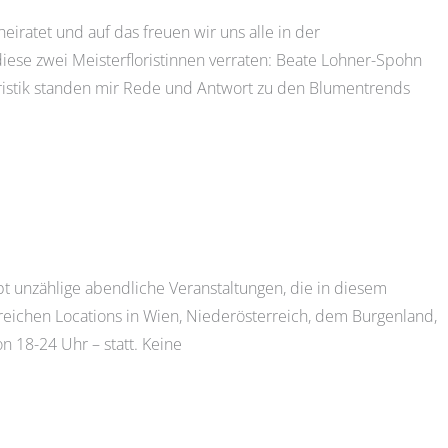
eiratet und auf das freuen wir uns alle in der
diese zwei Meisterfloristinnen verraten: Beate Lohner-Spohn
loristik standen mir Rede und Antwort zu den Blumentrends
ibt unzählige abendliche Veranstaltungen, die in diesem
eichen Locations in Wien, Niederösterreich, dem Burgenland,
n 18-24 Uhr – statt. Keine