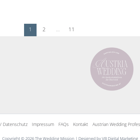
1
2
…
11
 / Datenschutz
Impressum
FAQs
Kontakt
Austrian Wedding Profes
Copyright © 2026 The Wedding Mission | Designed by VB Digital Marketing