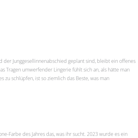
nd der Junggesellinnenabschied geplant sind, bleibt ein offenes
s Tragen umwerfender Lingerie fühlt sich an, als hätte man
 zu schlüpfen, ist so ziemlich das Beste, was man
one-Farbe des Jahres das, was ihr sucht. 2023 wurde es ein