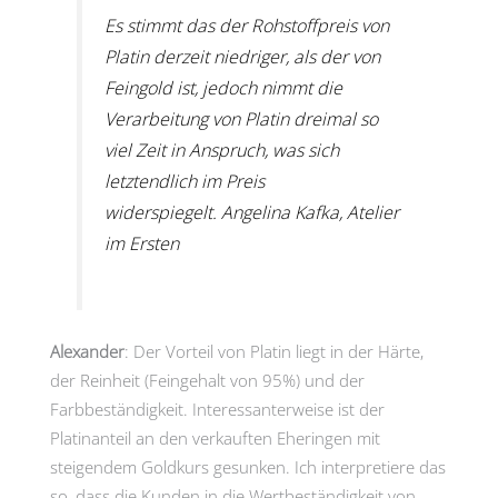
Es stimmt das der Rohstoffpreis von
Platin derzeit niedriger, als der von
Feingold ist, jedoch nimmt die
Verarbeitung von Platin dreimal so
viel Zeit in Anspruch, was sich
letztendlich im Preis
widerspiegelt.
Angelina Kafka, Atelier
im Ersten
Alexander
: Der Vorteil von Platin liegt in der Härte,
der Reinheit (Feingehalt von 95%) und der
Farbbeständigkeit. Interessanterweise ist der
Platinanteil an den verkauften Eheringen mit
steigendem Goldkurs gesunken. Ich interpretiere das
so, dass die Kunden in die Wertbeständigkeit von