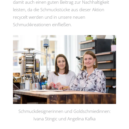
damit auch einen guten Beitrag zur Nachhaltigkeit
leisten, da die Schmuckstücke aus dieser Aktion
recycelt werden und in unsere neuen
Schmuckkreationen einfließen.
Schmuckdesignerinnen und Goldschmiedinnen:
Ivana Stingic und Angelina Kafka