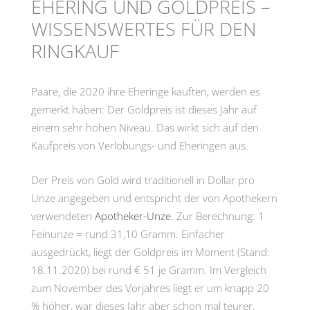
EHERING UND GOLDPREIS –
WISSENSWERTES FÜR DEN
RINGKAUF
Paare, die 2020 ihre Eheringe kauften, werden es
gemerkt haben: Der Goldpreis ist dieses Jahr auf
einem sehr hohen Niveau. Das wirkt sich auf den
Kaufpreis von Verlobungs- und Eheringen aus.
Der Preis von Gold wird traditionell in Dollar pro
Unze angegeben und entspricht der von Apothekern
verwendeten
Apotheker-Unze
. Zur Berechnung: 1
Feinunze = rund 31,10 Gramm. Einfacher
ausgedrückt, liegt der Goldpreis im Moment (Stand:
18.11.2020) bei rund € 51 je Gramm. Im Vergleich
zum November des Vorjahres liegt er um knapp 20
% höher, war dieses Jahr aber schon mal teurer.