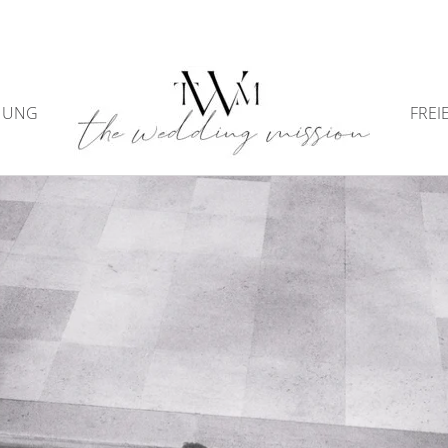
NUNG
FREI