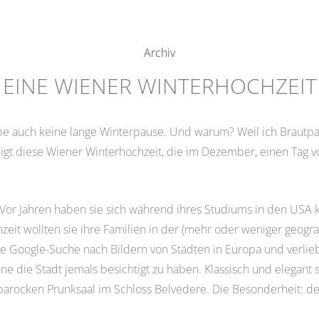
Archiv
EINE WIENER WINTERHOCHZEIT
habe auch keine lange Winterpause. Und warum? Weil ich Brautpa
eigt diese Wiener Winterhochzeit, die im Dezember, einen Tag 
r. Vor Jahren haben sie sich während ihres Studiums in den USA
hzeit wollten sie ihre Familien in der (mehr oder weniger geogr
e Google-Suche nach Bildern von Städten in Europa und verlieb
ne die Stadt jemals besichtigt zu haben. Klassisch und elegant so
arocken Prunksaal im Schloss Belvedere. Die Besonderheit: de