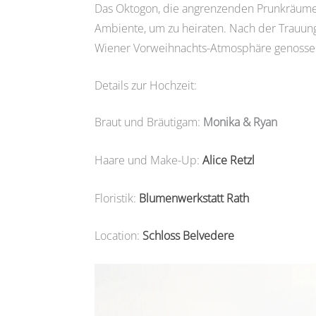
Das Oktogon, die angrenzenden Prunkräume m
Ambiente, um zu heiraten. Nach der Trauung
Wiener Vorweihnachts-Atmosphäre genossen
Details zur Hochzeit:
Braut und Bräutigam:
Monika & Ryan
Haare und Make-Up:
Alice Retzl
Floristik:
Blumenwerkstatt Rath
Location:
Schloss Belvedere