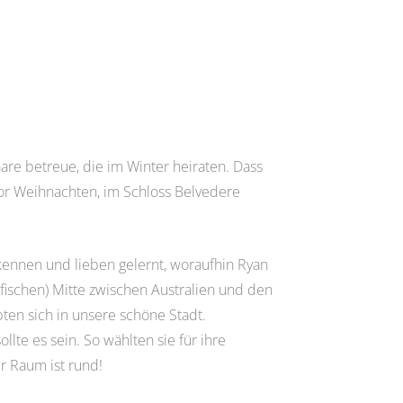
are betreue, die im Winter heiraten. Dass
vor Weihnachten, im Schloss Belvedere
 kennen und lieben gelernt, woraufhin Ryan
afischen) Mitte zwischen Australien und den
ten sich in unsere schöne Stadt.
llte es sein. So wählten sie für ihre
r Raum ist rund!