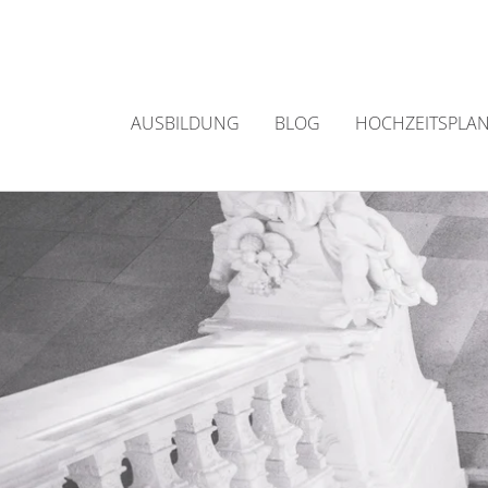
Zum
Inhalt
springen
AUSBILDUNG
BLOG
HOCHZEITSPLA