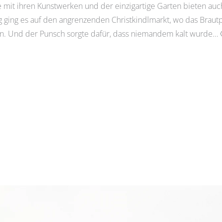
it ihren Kunstwerken und der einzigartige Garten bieten auch i
 ging es auf den angrenzenden Christkindlmarkt, wo das Brautp
. Und der Punsch sorgte dafür, dass niemandem kalt wurde… 