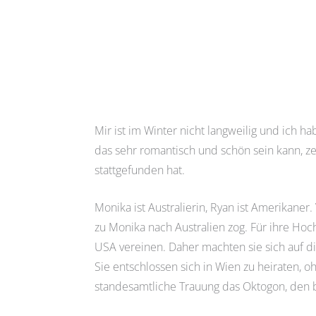
Mir ist im Winter nicht langweilig und ich 
das sehr romantisch und schön sein kann, z
stattgefunden hat.
Monika ist Australierin, Ryan ist Amerikane
zu Monika nach Australien zog. Für ihre Hoc
USA vereinen. Daher machten sie sich auf di
Sie entschlossen sich in Wien zu heiraten, oh
standesamtliche Trauung das Oktogon, den b