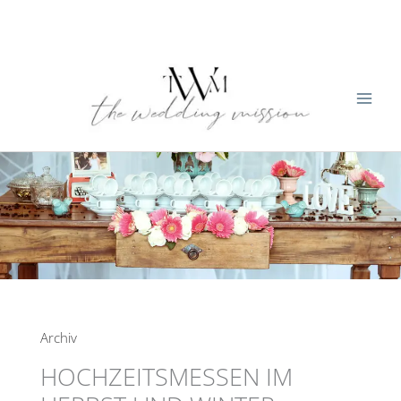
Zum
Inhalt
springen
Archiv
HOCHZEITSMESSEN IM