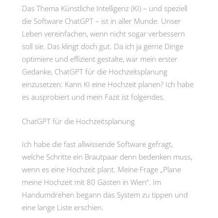
Das Thema Künstliche Intelligenz (KI) – und speziell
die Software ChatGPT – ist in aller Munde. Unser
Leben vereinfachen, wenn nicht sogar verbessern
soll sie. Das klingt doch gut. Da ich ja gerne Dinge
optimiere und effizient gestalte, war mein erster
Gedanke, ChatGPT für die Hochzeitsplanung
einzusetzen: Kann KI eine Hochzeit planen? Ich habe
es ausprobiert und mein Fazit ist folgendes.
ChatGPT für die Hochzeitsplanung
Ich habe die fast allwissende Software gefragt,
welche Schritte ein Brautpaar denn bedenken muss,
wenn es eine Hochzeit plant. Meine Frage „Plane
meine Hochzeit mit 80 Gästen in Wien“. Im
Handumdrehen begann das System zu tippen und
eine lange Liste erschien.