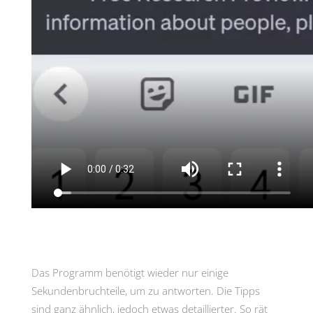
Das Programm benötigt wieder nur einige
Sekundenbruchteile, um zu antworten. Die Tipps
sind ganz ähnlich, jedoch etwas detaillierter. So rät