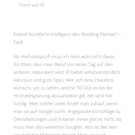
Form von KI.
Ersetzt Künstliche Intelligenz den Wedding Planner? –
Fazit
Als Hochzeitsprofi muss ich mich wohl nicht davor
fürchten, dass mein Beruf von einen Tag auf den
anderen redundant wird. KI bietet selbstverständlich
viel Input und gute Tipps. Wer sich eine Checkliste
wünscht, um zu sehen, welche TO DOs es bei der
Hochzeitsplanung abzuarbeiten gilt, der wird hier
fündig. Aber solche Listen findet man zuhauf, wenn
man sie auf Google sucht. Angepasste Vorschläge zu
Dienstleistungen und Anbieter_innen gibt es nicht, da
muss man also weiterhin Googlen. Also ist dies kein
sonderlicher Mehrwert, meiner Meinung nach.