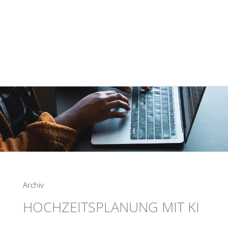
Zum
Inhalt
springen
Archiv
HOCHZEITSPLANUNG MIT KI