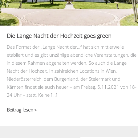
Die Lange Nacht der Hochzeit goes green
Das Format der „Lange Nacht der…“ hat sich mittlerweile
etabliert und es gibt unzählige abendliche Veranstaltungen, die
in diesem Rahmen abgehalten werden. So auch die Lange
Nacht der Hochzeit. In zahlreichen Locations in Wien,
Niederösterreich, dem Burgenland, der Steiermark und
Kärnten findet sie auch heuer – am Freitag, 5.11.2021 von 18-
24 Uhr – statt. Keine […]
Die
Beitrag lesen »
Lange
Nacht
der