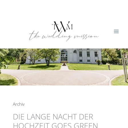
Zum
Inhalt
springen
Archiv
DIE LANGE NACHT DER
HOCHZEIT GOES GREEN