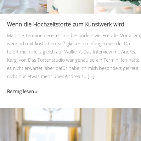
Wenn die Hochzeitstorte zum Kunstwerk wird
Manche Termine bereiten mir besonders viel Freude. Vor allem,
wenn ich mit köstlichen Süßigkeiten empfangen werde. Da
hüpft mein Herz gleich auf Wolke 7. Das Interview mit Andrea
Kargl von Das Tortenstudio war genau so ein Termin. Ich hatte
es nicht erwartet, aber dafür habe ich mich besonders gefreut,
nicht nur etwas mehr über Andrea zu […]
Wenn
Beitrag lesen »
die
Hochzeitstorte
zum
Kunstwerk
wird