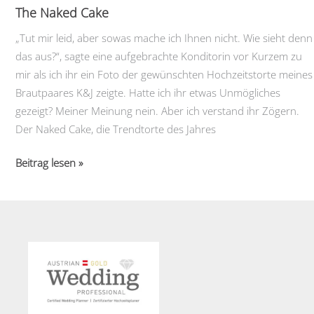
The Naked Cake
„Tut mir leid, aber sowas mache ich Ihnen nicht. Wie sieht denn
das aus?“, sagte eine aufgebrachte Konditorin vor Kurzem zu
mir als ich ihr ein Foto der gewünschten Hochzeitstorte meines
Brautpaares K&J zeigte. Hatte ich ihr etwas Unmögliches
gezeigt? Meiner Meinung nein. Aber ich verstand ihr Zögern.
Der Naked Cake, die Trendtorte des Jahres
The
Beitrag lesen »
Naked
Cake