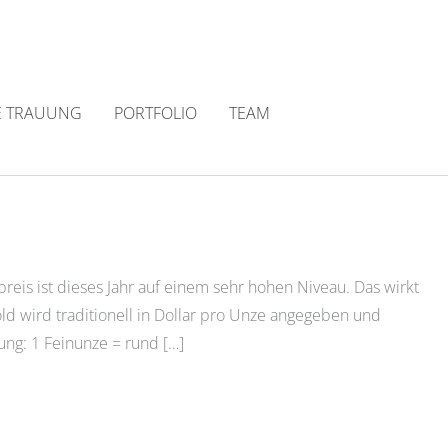
E TRAUUNG
PORTFOLIO
TEAM
eis ist dieses Jahr auf einem sehr hohen Niveau. Das wirkt
ld wird traditionell in Dollar pro Unze angegeben und
ng: 1 Feinunze = rund […]