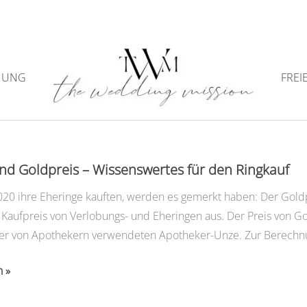
NUNG
FREI
Weißgold
nd Goldpreis – Wissenswertes für den Ringkauf
020 ihre Eheringe kauften, werden es gemerkt haben: Der Goldpr
 Kaufpreis von Verlobungs- und Eheringen aus. Der Preis von Go
der von Apothekern verwendeten Apotheker-Unze. Zur Berechnu
n »