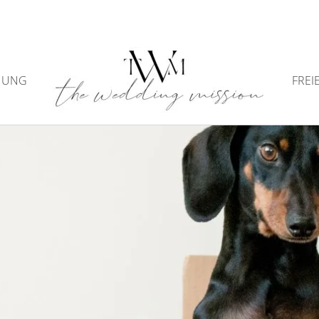
NUNG
FREI