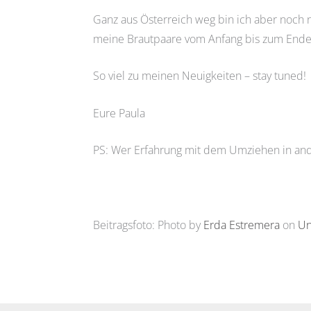
Ganz aus Österreich weg bin ich aber noch 
meine Brautpaare vom Anfang bis zum Ende. Di
So viel zu meinen Neuigkeiten – stay tuned!
Eure Paula
PS: Wer Erfahrung mit dem Umziehen in and
Beitragsfoto: Photo by
Erda Estremera
on
Un