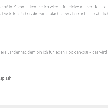
nicht! Im Sommer komme ich wieder für einige meiner Hochzeite
e tollen Parties, die wir geplant haben, lasse ich mir natürlic
ere Länder hat, dem bin ich für jeden Tipp dankbar – das wir
splash