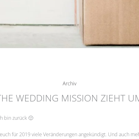
Archiv
THE WEDDING MISSION ZIEHT U
ch bin zurück 🙂
euch für 2019 viele Veränderungen angekündigt. Und auch meh