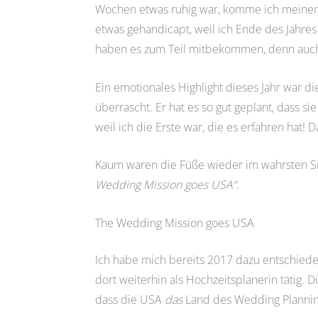
Wochen etwas ruhig war, komme ich meinem V
etwas gehandicapt, weil ich Ende des Jahre
haben es zum Teil mitbekommen, denn auc
Ein emotionales Highlight dieses Jahr war di
überrascht. Er hat es so gut geplant, dass s
weil ich die Erste war, die es erfahren hat! D
Kaum waren die Füße wieder im wahrsten Si
Wedding Mission goes USA“
.
The Wedding Mission goes USA
Ich habe mich bereits 2017 dazu entschiede
dort weiterhin als Hochzeitsplanerin tätig.
dass die USA
das
Land des Wedding Planning 