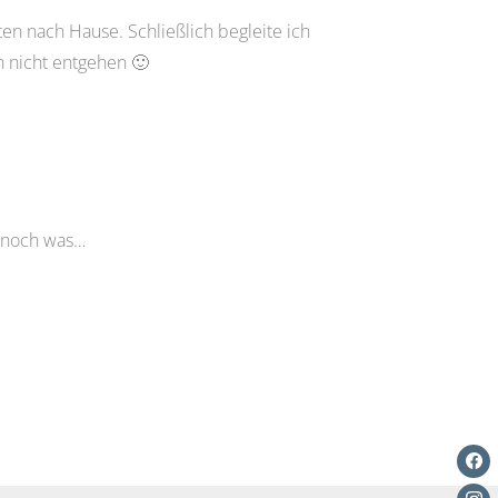
n nach Hause. Schließlich begleite ich
h nicht entgehen 🙂
d noch was…