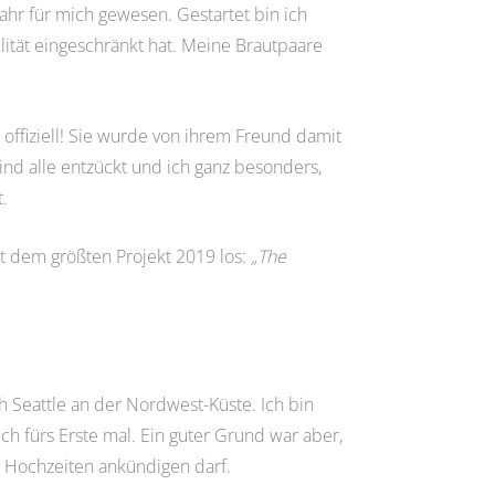
hr für mich gewesen. Gestartet bin ich
ität eingeschränkt hat. Meine Brautpaare
z offiziell! Sie wurde von ihrem Freund damit
sind alle entzückt und ich ganz besonders,
t.
t dem größten Projekt 2019 los:
„The
 Seattle an der Nordwest-Küste. Ich bin
ch fürs Erste mal. Ein guter Grund war aber,
e Hochzeiten ankündigen darf.