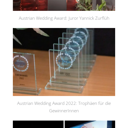
Austrian Wedding Award: Juror Yannick Zurflüh
Austrian Wedding Award 2022: Trophäen für die
GewinnerInnen