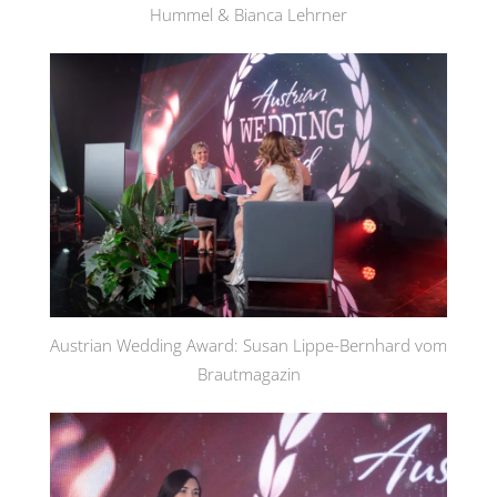
Hummel & Bianca Lehrner
Austrian Wedding Award: Susan Lippe-Bernhard vom
Brautmagazin