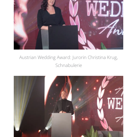
Austrian Wedding Award: Jurorin Christina Krug,
Schnabulerie