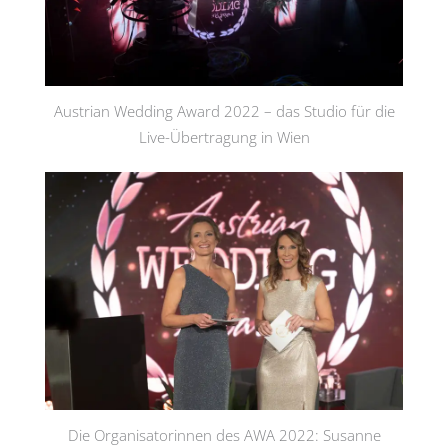
Austrian Wedding Award 2022 – das Studio für die
Live-Übertragung in Wien
Die Organisatorinnen des AWA 2022: Susanne