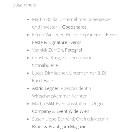
zusammen:
Martin Rohla, Unternehmer, Ideengeber
und Investor –
Goodshares
Kerrin Wiesener, Hochzeitsplanerin –
Feine
Feste & Signature Events
Yannick Zurflüh,
Fotograf
Christina Krug, Zuckerbäckerin –
Schnabulerie
Lucas Dirnbacher, Unternehmer & DJ –
FaceIIFace
Astrid Legner
, Vizepräsidentin
Wirtschaftskammer Kärnten
Martin Mikl, Eventausstatter –
Unger
Company
&
Event Wide Wien
Susan Lippe-Bernard, Chefredakteurin –
Braut & Bräutigam Magazin