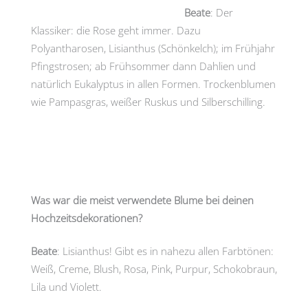
Beate
: Der
Klassiker: die Rose geht immer. Dazu
Polyantharosen, Lisianthus (Schönkelch); im Frühjahr
Pfingstrosen; ab Frühsommer dann Dahlien und
natürlich Eukalyptus in allen Formen. Trockenblumen
wie Pampasgras, weißer Ruskus und Silberschilling.
Was war die meist verwendete Blume bei deinen
Hochzeitsdekorationen?
Beate
: Lisianthus! Gibt es in nahezu allen Farbtönen:
Weiß, Creme, Blush, Rosa, Pink, Purpur, Schokobraun,
Lila und Violett.