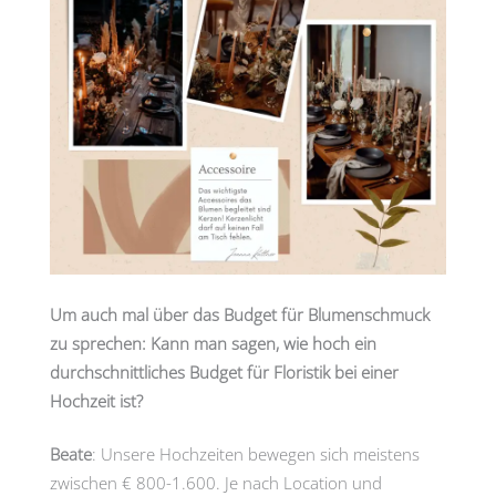
Um auch mal über das Budget für Blumenschmuck
zu sprechen: Kann man sagen, wie hoch ein
durchschnittliches Budget für Floristik bei einer
Hochzeit ist?
Beate
: Unsere Hochzeiten bewegen sich meistens
zwischen € 800-1.600. Je nach Location und