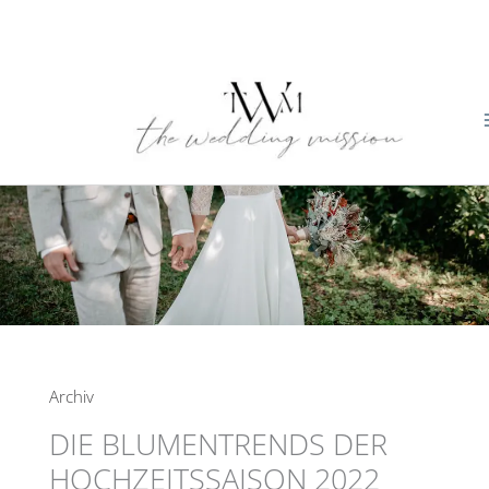
Zum
Inhalt
springen
Archiv
DIE BLUMENTRENDS DER
HOCHZEITSSAISON 2022