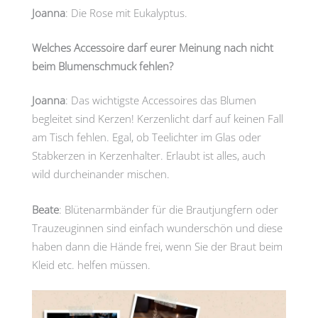
Joanna
: Die Rose mit Eukalyptus.
Welches Accessoire darf eurer Meinung nach nicht
beim Blumenschmuck fehlen?
Joanna
: Das wichtigste Accessoires das Blumen
begleitet sind Kerzen! Kerzenlicht darf auf keinen Fall
am Tisch fehlen. Egal, ob Teelichter im Glas oder
Stabkerzen in Kerzenhalter. Erlaubt ist alles, auch
wild durcheinander mischen.
Beate
: Blütenarmbänder für die Brautjungfern oder
Trauzeuginnen sind einfach wunderschön und diese
haben dann die Hände frei, wenn Sie der Braut beim
Kleid etc. helfen müssen.