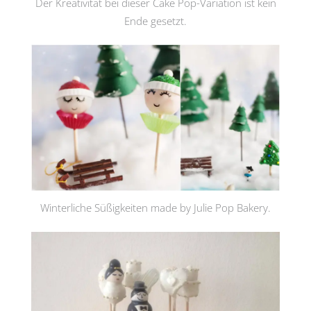
Der Kreativität bei dieser Cake Pop-Variation ist kein
Ende gesetzt.
Winterliche Süßigkeiten made by Julie Pop Bakery.