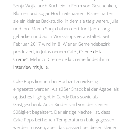
Sonja Wojta auch Küchlein in Form von Geschenken,
Blumen und sogar Hochzeitspaaren. Bisher hatten
sie ein kleines Backstudio, in dem sie tätig waren. Julia
und Ihre Mama Sonja haben dort fünf Jahre lang
gebacken und auch Workshops veranstaltet. Seit
Februar 2017 wird im 8. Wiener Gemeindebezirk
produziert, in Julias neuem Café „
Creme de la
Creme
“. Mehr zu Creme de la Creme findet ihr im
Interview mit Julia
.
Cake Pops können bei Hochzeiten vielseitig
eingesetzt werden: Als süßer Snack bei der Agape, als
optisches Highlight in Candy Bars sowie als
Gastgeschenk. Auch Kinder sind von der kleinen
Süßigkeit begeistert. Der einzige Nachteil ist, dass
Cake Pops bei hohen Temperaturen bald gegessen
werden müssen, aber das passiert bei diesen kleinen