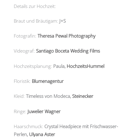
Details zur Hochzeit:
Braut und Bräutigam:
J+S
Fotografin:
Theresa Pewal Photography
Videograf:
Santiago Boceta Wedding Films
Hochzeitsplanung:
Paula,
HochzeitsHummel
Floristik:
Blumenagentur
Kleid:
Timeless von Modeca,
Steinecker
Ringe:
Juwelier Wagner
Haarschmuck:
Crystal Headpiece mit Frischwasser-
Perlen,
Ulyana Aster