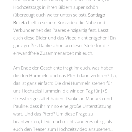
Hochzeitstags in ihren Bildern super schön
(überzeugt euch weiter unten selbst).
Santiago
Boceta
hielt in seinem Kurzvideo die Nähe und
Verbundenheit des Paares einzigartig fest. Lasst
euch diese Bilder und das Video nicht entgehen! Ein
ganz großes Dankeschön an dieser Stelle für die
einwandfreie Zusammenarbeit mit euch.
Am Ende der Geschichte fragt ihr euch, was haben
die drei Hummeln und das Pferd darin verloren? Tja,
das ist ganz einfach: Die drei Hummeln stehen für
uns HochzeitsHummeln, die wir den Tag für J+S
stressfrei gestaltet haben. Danke an Manuela und
Pauline, dass ihr mir so eine große Unterstützung
wart. Und das Pferd? Um diese Frage zu
beantworten, bleibt euch nichts anderes übrig, als
euch den Teaser zum Hochzeitsvideo anzusehen…