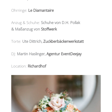
Ohrringe:
Le Diamantaire
Anzug & Schuhe:
Schuhe von D.H. Pollak
& Maßanzug von
Stoffwerk
Torte:
Ute Dittrich,
Zuckberbäckerwerkstatt
DJ:
Martin Haslinger,
Agentur EventDeejay
Location:
Richardhof