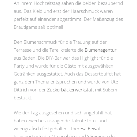
An ihrem Hochzeitstag sahen die beiden bezaubernd
aus. Das Kleid und erst der Haarschmuck waren
perfekt auf einander abgestimmt. Der Maßanzug des
Bräutigams saß optimal!
Den Blumenschmuck für die Trauung auf der
Terrasse und die Tafel kreierte die
Blumenagentur
aus Baden. Die DIY-Bar war das Highlight für die
Party und wurde für die Gäste mit ausgewählten
Getränken ausgestattet. Auch das Dessertbuffet hat
ganz dem Thema entsprochen und wurde von Ute
Dittrich von der
Zuckerbäckerwerkstatt
mit Süßem
bestückt.
Wie der Tag ausgesehen und sich angefühlt hat,
haben zwei herausragende Talente foto- und
videografisch festgehalten.
Theresa Pewal
transportierte die Atmosphäre und Stimmung des