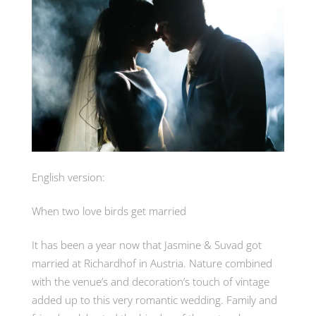
English version:
When two love birds get married
It has been a year now that Jasmine & Suvad got
married at Richardhof in Austria. Nature combined
with the venue’s and decoration’s touch of vintage
added up to this very romantic wedding. Family and