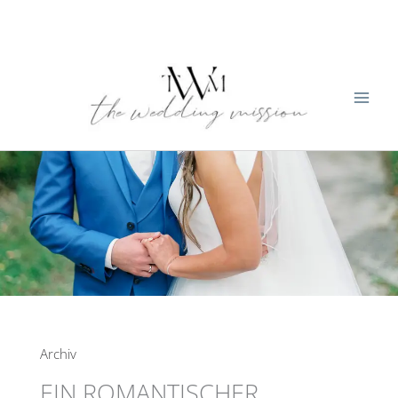
Zum
Inhalt
springen
Archiv
EIN ROMANTISCHER