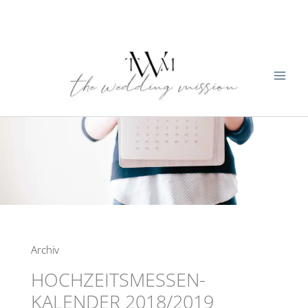
Zum
Inhalt
springen
Archiv
HOCHZEITSMESSEN-
KALENDER 2018/2019