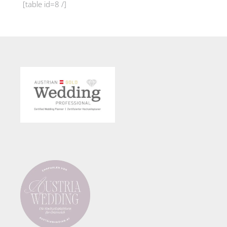
[table id=8 /]